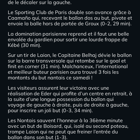
de le décaler sur la gauche.
Le Sporting Club de Paris double son avance grâce à
Caamaño qui, recevant le ballon dos au but, pivote et
envoie la balle hors de portée de Groux (0-2, 29 min).
La domination parisienne reprend et il faut une belle
envolée du gardien pour sortir une lourde frappe de
Kébé (30 min).
Sur un tir de Laion, le Capitaine Belhaj dévie le ballon
sur la barre transversale qui retombe sur le goal et
finit en corner (31 min). Malchanceux, l’international
et meilleur buteur parisien aura trouvé 3 fois les
montants du but nantais ce samedi !
Les visiteurs assurent leur victoire avec une
réalisation de Eder qui profite d’un centre en retrait, à
la suite d’une longue possession du ballon qui
voyage de gauche à droite, puis de droite à gauche,
pour inscrire un joli but (0-3, 34 min).
Les Nantais sauvent l’honneur à la 36ème minute
avec un but de Boisard, qui, isolé au second poteau,
trompe Laion qui ne peut que freiner l’entrée du
ballon dans son but (1-3).