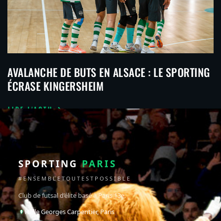
AVALANCHE DE BUTS EN ALSACE : LE SPORTING
ÉCRASE KINGERSHEIM
LIRE L'ACTU
SPORTING
PARIS
#ENSEMBLETOUTESTPOSSIBLE
Club de futsal d’élite basé à Paris 13e.
Halle Georges Carpentier, Paris