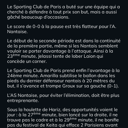
Le Sporting Club de Paris a buté sur une équipe qui a
cherché à défendre à tout prix son but, mais a aussi
gâché beaucoup d’occasions.
Le score de 0-0 à la pause est très flatteur pour l’A.
Nantaise.
Le début de la seconde période est dans la continuité
de la première partie, même si les Nantais semblent
vouloir se porter davantage à l’attaque. Ainsi à la
ème
23
minute, Jelassi tente de lober Laion qui
concède un corner.
Le Sporting Club de Paris prend enfin l’avantage à la
24ème minute. Amarilla subtilise le ballon dans les
pieds du dernier défenseur nantais à 20 mètres du
but, il s’avance et trompe Groux sur sa gauche (0-1).
L’AS Nantaise, pour éviter l’élimination, doit être plus
entreprenante.
Sous la houlette de Hariz, des opportunités voient le
ème
jour : à la 27
minute, bien lancé sur la droite, il ne
ème
trouve pas le cadre et à la 29
minute, il ne bonifie
pas du festival de Keita qui efface 2 Parisiens avant