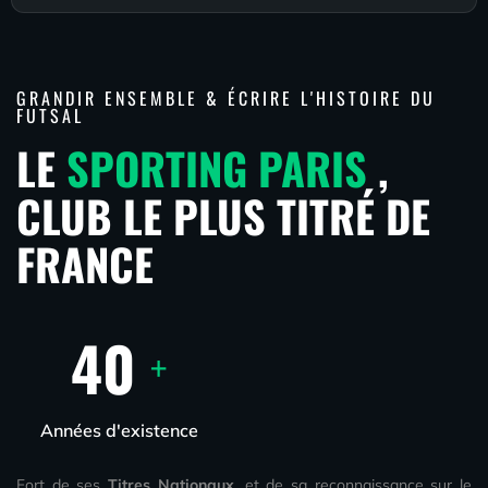
GRANDIR ENSEMBLE & ÉCRIRE L'HISTOIRE DU
FUTSAL
LE
SPORTING PARIS
,
CLUB LE PLUS TITRÉ DE
FRANCE
40
+
Années d'existence
Fort de ses
Titres Nationaux
, et de sa reconnaissance sur le