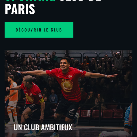
PARIS
DÉCOUVRIR LE CLUB
UN CLUB AMBITIEUX