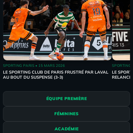
SPORTING PARIS • 15 MARS 2026
SPORTING P
LE SPORTING CLUB DE PARIS FRUSTRÉ PAR LAVAL
LE SPORT
AU BOUT DU SUSPENSE (3-3)
RELANCE
ÉQUIPE PREMIÈRE
FÉMININES
ACADÉMIE