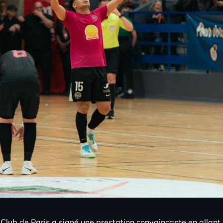
g Club de Paris a signé une prestation convaincante en allant 