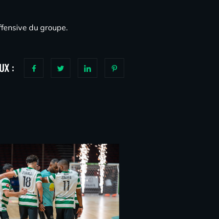
ffensive du groupe.
UX :