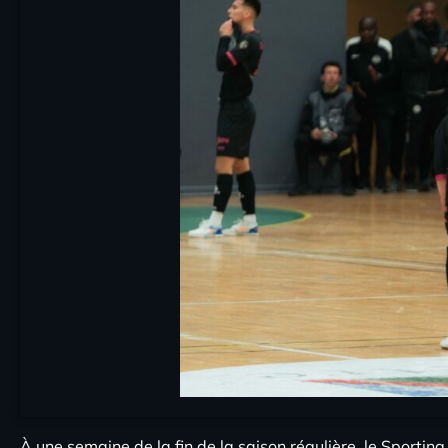
À une semaine de la fin de la saison régulière, le Sportin