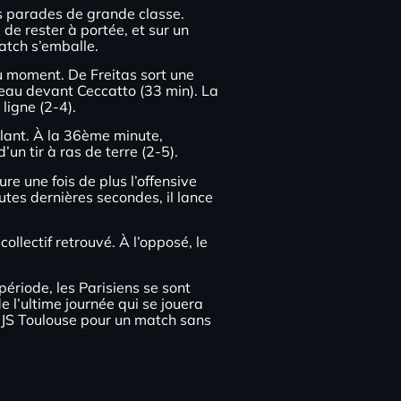
es parades de grande classe.
 de rester à portée, et sur un
atch s’emballe.
du moment. De Freitas sort une
uveau devant Ceccatto (33 min). La
ligne (2-4).
gilant. À la 36ème minute,
un tir à ras de terre (2-5).
e une fois de plus l’offensive
utes dernières secondes, il lance
ollectif retrouvé. À l’opposé, le
ériode, les Parisiens se sont
 l’ultime journée qui se jouera
l’UJS Toulouse pour un match sans