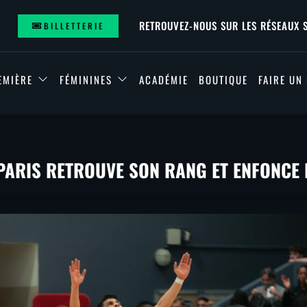
RETROUVEZ-NOUS SUR LES RÉSEAUX 
BILLETTERIE
EMIÈRE
FÉMININES
ACADÉMIE
BOUTIQUE
FAIRE UN
E PARIS RETROUVE SON RANG ET ENFONCE