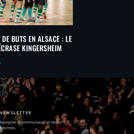
DE BUTS EN ALSACE : LE
ÉCRASE KINGERSHEIM
NEWSLETTER
Rejoignez la communauté et restez
informés.