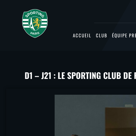
ACCUEIL
CLUB
ÉQUIPE PR
D1 – J21 : LE SPORTING CLUB D