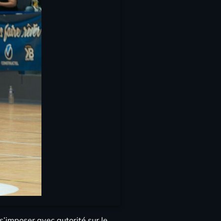
s’imposer avec autorité sur le