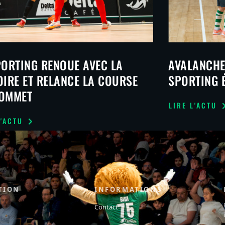
PORTING RENOUE AVEC LA
AVALANCHE 
OIRE ET RELANCE LA COURSE
SPORTING 
OMMET
LIRE L'ACTU
L'ACTU
TION
INFORMATIONS
Contact