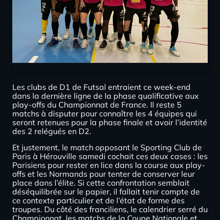
Les clubs de D1 de Futsal entraient ce week-end
dans la dernière ligne de la phase qualificative aux
play-offs du Championnat de France. Il reste 5
matchs à disputer pour connaître les 4 équipes qui
seront retenues pour la phase finale et avoir l’identité
des 2 relégués en D2.
Et justement, le match opposant le Sporting Club de
Paris à Hérouville samedi cochait ces deux cases : les
Parisiens pour rester en lice dans la course aux play-
offs et les Normands pour tenter de conserver leur
place dans l’élite. Si cette confrontation semblait
déséquilibrée sur le papier, il fallait tenir compte de
ce contexte particulier et de l’état de forme des
troupes. Du côté des franciliens, le calendrier serré du
Championnat, les matchs de la Coupe Nationale et