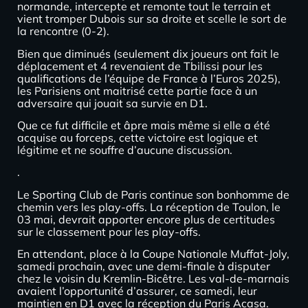
normande, intercepte et remonte tout le terrain et
vient tromper Dubois sur sa droite et scelle le sort de
la rencontre (0-2).
Bien que diminués (seulement dix joueurs ont fait le
déplacement et 4 revenaient de Tbilissi pour les
qualifications de l’équipe de France à l’Euros 2025),
les Parisiens ont maitrisé cette partie face à un
adversaire qui jouait sa survie en D1.
Que ce fut difficile et âpre mais même si elle a été
acquise au forceps, cette victoire est logique et
légitime et ne souffre d’aucune discussion.
.
Le Sporting Club de Paris continue son bonhomme de
chemin vers les play-offs. La réception de Toulon, le
03 mai, devrait apporter encore plus de certitudes
sur le classement pour les play-offs.
En attendant, place à la Coupe Nationale Muffat-Joly,
samedi prochain, avec une demi-finale à disputer
chez le voisin du Kremlin-Bicêtre. Les val-de-marnais
avaient l’opportunité d’assurer, ce samedi, leur
maintien en D1 avec la réception du Paris Acasa.