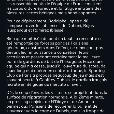
les rassemblements de l’équipe de France mettent
les corps à dure épreuve et la fatigue entraîne des
blessures, certes bénignes mais handicapantes.
Pour ce déplacement, Rodolphe Lopes a dû
composer avec les absences de Dahani, Rojas
(suspendu) et Ramirez (blessé).
Bien que maîtrisée de bout en bout, la rencontre a
été remportée au forceps par des Parisiens
généreux, constants dans l’effort, ne renonçant pas
devant leur impuissance à concrétiser leurs
occasions et possédant certainement la meilleure
paire de gardiens de but de l’hexagone. Face à une
équipe qui n’a cessé, jusqu’à l’ouverture du score, de
jouer long et d’opérer en contre-attaque, le Sporting
Club de Paris a proposé beaucoup de jeu mais s’est
souvent heurté à Geoffrey Dubois, le gardien français
recruté en Belgique au mercato d’hiver.
Dès le coup d’envoi, les visiteurs se projettent dans la
surface de réparation normande. A la 2ème minute,
un pressing conjoint de N’Diaye et de Amarilla
permet aux Parisiens de récupérer la balle et de
s’avancer vers la cage de Dubois, mais la frappe de