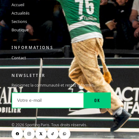
Accueil
Actualités
Sections
Boutique
INFORMATIONS
Contact
NEWSLETTER
Rejoignez la communauté et restez informés.
OK
©
2026
Sporting Paris. Tous droits réservés.