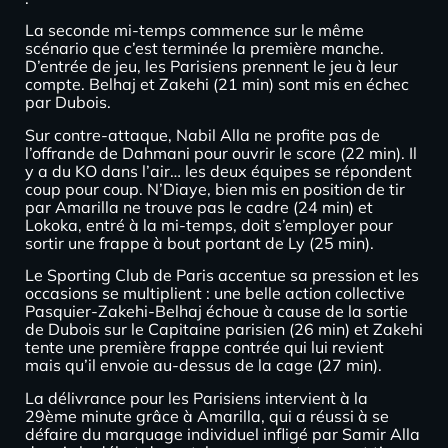
La seconde mi-temps commence sur le même
scénario que c’est terminée la première manche.
D’entrée de jeu, les Parisiens prennent le jeu à leur
compte. Belhaj et Zakehi (21 min) sont mis en échec
par Dubois.
Sur contre-attaque, Nabil Alla ne profite pas de
l’offrande de Dahmani pour ouvrir le score (22 min). Il
y a du KO dans l’air… les deux équipes se répondent
coup pour coup. N’Diaye, bien mis en position de tir
par Amarilla ne trouve pas le cadre (24 min) et
Lokoka, entré à la mi-temps, doit s’employer pour
sortir une frappe à bout portant de Ly (25 min).
Le Sporting Club de Paris accentue sa pression et les
occasions se multiplient : une belle action collective
Pasquier-Zakehi-Belhaj échoue à cause de la sortie
de Dubois sur le Capitaine parisien (26 min) et Zakehi
tente une première frappe contrée qui lui revient
mais qu’il envoie au-dessus de la cage (27 min).
La délivrance pour les Parisiens intervient à la
29ème minute grâce à Amarilla, qui a réussi à se
défaire du marquage individuel infligé par Samir Alla