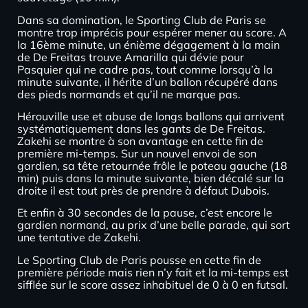
Dans sa domination, le Sporting Club de Paris se
montre trop imprécis pour espérer mener au score. A
la 16ème minute, un énième dégagement à la main
de De Freitas trouve Amarilla qui dévie pour
Pasquier qui ne cadre pas, tout comme lorsqu’à la
minute suivante, il hérite d’un ballon récupéré dans
des pieds normands et qu’il ne marque pas.
Hérouville use et abuse de longs ballons qui arrivent
systématiquement dans les gants de De Freitas.
Zakehi se montre à son avantage en cette fin de
première mi-temps. Sur un nouvel envoi de son
gardien, sa tête retournée frôle le poteau gauche (18
min) puis dans la minute suivante, bien décalé sur la
droite il est tout près de prendre à défaut Dubois.
Et enfin à 30 secondes de la pause, c’est encore le
gardien normand, au prix d’une belle parade, qui sort
une tentative de Zakehi.
Le Sporting Club de Paris pousse en cette fin de
première période mais rien n’y fait et la mi-temps est
sifflée sur le score assez inhabituel de 0 à 0 en futsal.
.