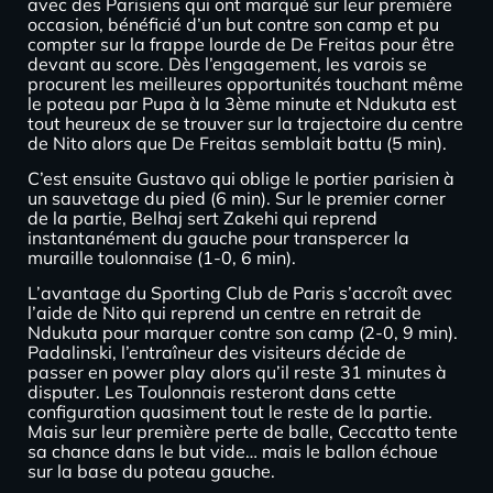
avec des Parisiens qui ont marqué sur leur première
occasion, bénéficié d’un but contre son camp et pu
compter sur la frappe lourde de De Freitas pour être
devant au score. Dès l’engagement, les varois se
procurent les meilleures opportunités touchant même
le poteau par Pupa à la 3ème minute et Ndukuta est
tout heureux de se trouver sur la trajectoire du centre
de Nito alors que De Freitas semblait battu (5 min).
C’est ensuite Gustavo qui oblige le portier parisien à
un sauvetage du pied (6 min). Sur le premier corner
de la partie, Belhaj sert Zakehi qui reprend
instantanément du gauche pour transpercer la
muraille toulonnaise (1-0, 6 min).
L’avantage du Sporting Club de Paris s’accroît avec
l’aide de Nito qui reprend un centre en retrait de
Ndukuta pour marquer contre son camp (2-0, 9 min).
Padalinski, l’entraîneur des visiteurs décide de
passer en power play alors qu’il reste 31 minutes à
disputer. Les Toulonnais resteront dans cette
configuration quasiment tout le reste de la partie.
Mais sur leur première perte de balle, Ceccatto tente
sa chance dans le but vide… mais le ballon échoue
sur la base du poteau gauche.