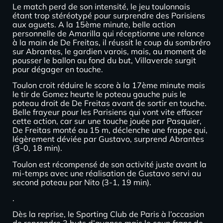
Le match perd de son intensité, le jeu toulonnais
étant trop stéréotypé pour surprendre des Parisiens
aux aguets. A la 15ème minute, belle action
personnelle de Amarilla qui réceptionne une relance
à la main de De Freitas, il réussit le coup du sombréro
sur Abrantes, le gardien varois, mais, au moment de
pousser le ballon au fond du but, Villaverde surgit
pour dégager en touche.
Toulon croit réduire le score à la 17ème minute mais
le tir de Gomez heurte le poteau gauche puis le
poteau droit de De Freitas avant de sortir en touche.
Belle frayeur pour les Parisiens qui vont vite effacer
cette action, car sur une touche jouée par Pasquier,
De Freitas monté au 15 m, déclenche une frappe qui,
légèrement déviée par Gustavo, surprend Abrantes
(3-0, 18 min).
Toulon est récompensé de son activité juste avant la
mi-temps avec une réalisation de Gustavo servi au
second poteau par Nito (3-1, 19 min).
.
Dès la reprise, le Sporting Club de Paris à l’occasion