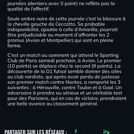
journées (derniers avec 0 point) ne reflète pas la
qualité de l’effectif.
Seule ombre noire de cette journée c’est la blessure à
la cheville gauche de Ceccatto. Sa probable
indisponibilité, ajoutée à celle d’Amarilla, pourrait
être préjudiciable au moment d’affronter les 2
promus (Avion et Montpellier) qui sont en pleine
forme.
C’est un match au somment qui attend le Sporting
Club de Paris samedi prochain, à Avion. Le premier
(10 points) se déplace chez le second (9 points). La
découverte de la D1 futsal semble donner des ailes
au club nordiste, qui après avoir perdu de justesse
son premier match contre Nantes, a remporté les 3
suivantes : à Hérouville, contre Toulon et à Goal. Un
adversaire à prendre au sérieux et un véritable test
pour des Parisiens, qui en cas de victoire, prendraient
une belle avance au classement général.
PARTAGER SUR LES RÉSEAUX :