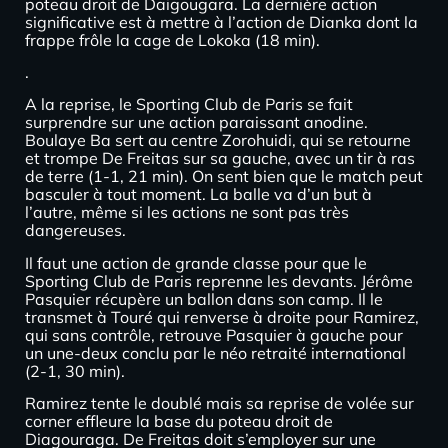
poteau droit de Daigougara. La dernière action
significative est à mettre à l’action de Dianka dont la
frappe frôle la cage de Lokoka (18 min).
.
A la reprise, le Sporting Club de Paris se fait
surprendre sur une action paraissant anodine.
Boulaye Ba sert au centre Zorohuidi, qui se retourne
et trompe De Freitas sur sa gauche, avec un tir à ras
de terre (1-1, 21 min). On sent bien que le match peut
basculer à tout moment. La balle va d’un but à
l’autre, même si les actions ne sont pas très
dangereuses.
Il faut une action de grande classe pour que le
Sporting Club de Paris reprenne les devants. Jérôme
Pasquier récupère un ballon dans son camp. Il le
transmet à Touré qui renverse à droite pour Ramirez,
qui sans contrôle, retrouve Pasquier à gauche pour
un une-deux conclu par le néo retraité international
(2-1, 30 min).
Ramirez tente le doublé mais sa reprise de volée sur
corner effleure la base du poteau droit de
Diagouraga. De Freitas doit s’employer sur une